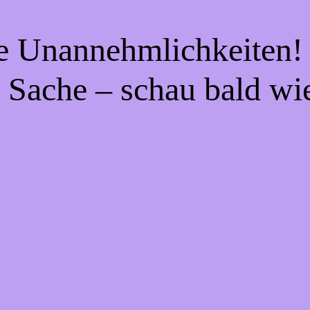
ie Unannehmlichkeiten! 
 Sache – schau bald wi