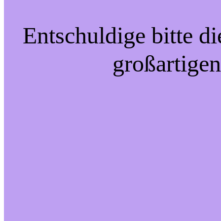
Entschuldige bitte d
großartigen